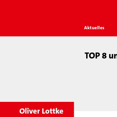
Aktuelles
TOP 8 u
Oliver Lottke