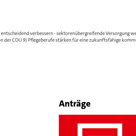
n entscheidend verbessern - sektorenübergreifende Versorgung w
tion der CDU 9) Pflegeberufe stärken für eine zukunftsfähige k
Anträge