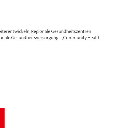
eiterentwickeln, Regionale Gesundheitszentren
ommunale Gesundheitsversorgung - „Community Health