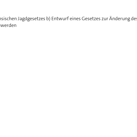
hsischen Jagdgesetzes b) Entwurf eines Gesetzes zur Änderung des
t werden