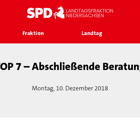
Fraktion
Landtag
OP 7 – Abschließende Beratun
Montag, 10. Dezember 2018