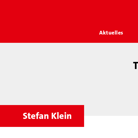
Aktuelles
T
Stefan Klein