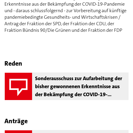
Erkenntnisse aus der Bekämpfung der COVID-19-Pandemie
und - daraus schlussfolgernd - zur Vorbereitung auf künftige
pandemiebedingte Gesundheits- und Wirtschaftskrisen /
Antrag der Fraktion der SPD, der Fraktion der CDU, der
Fraktion Bündnis 90/Die Grünen und der Fraktion der FDP
Reden
Sonderausschuss zur Aufarbeitung der
bisher gewonnenen Erkenntnisse aus
der Bekämpfung der COVID-19-
Pandemie und - daraus schlussfolgernd
- zur Vorbereitung auf künftige
pandemiebedingte Gesundheits- und
Anträge
Wirtschaftskrisen