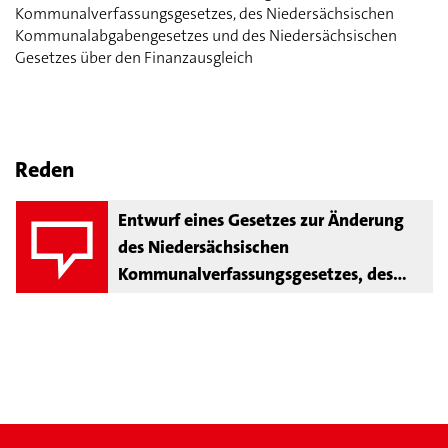
Kommunalverfassungsgesetzes, des Niedersächsischen
Kommunalabgabengesetzes und des Niedersächsischen
Gesetzes über den Finanzausgleich
Reden
Entwurf eines Gesetzes zur Änderung
des Niedersächsischen
Kommunalverfassungsgesetzes, des
Niedersächsischen
Kommunalabgabengesetzes und des
Niedersächsischen Gesetzes über den
Finanzausgleich