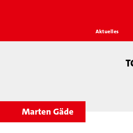
Aktuelles
T
Marten Gäde