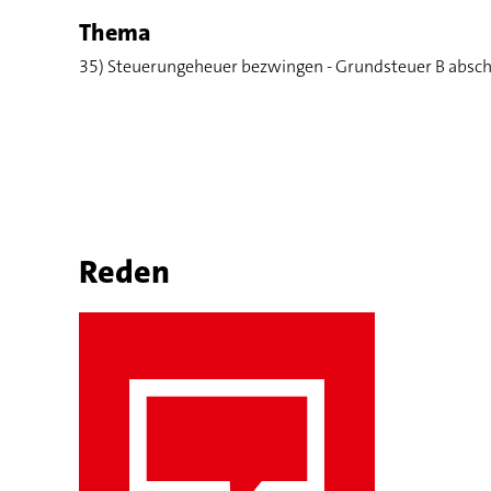
Thema
35) Steuerungeheuer bezwingen - Grundsteuer B abscha
Reden