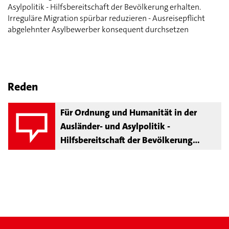
Asylpolitik - Hilfsbereitschaft der Bevölkerung erhalten.
Irreguläre Migration spürbar reduzieren - Ausreisepflicht
abgelehnter Asylbewerber konsequent durchsetzen
Reden
Für Ordnung und Humanität in der
Ausländer- und Asylpolitik -
Hilfsbereitschaft der Bevölkerung
erhalten. Irreguläre Migration spürbar
reduzieren - Ausreisepflicht
abgelehnter Asylbewerber konsequent
durchsetzen