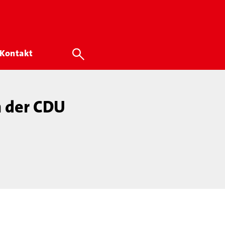
Kontakt
n der CDU