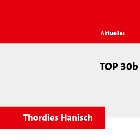
Aktuelles
TOP 30b 
Thordies Hanisch