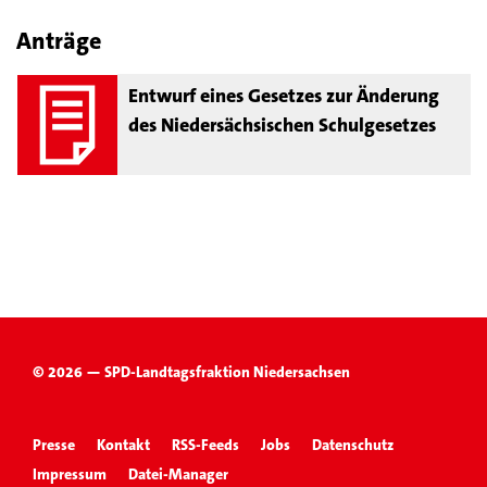
Anträge
Entwurf eines Gesetzes zur Änderung
des Niedersächsischen Schulgesetzes
© 2026 — SPD-Landtagsfraktion Niedersachsen
Presse
Kontakt
RSS-Feeds
Jobs
Datenschutz
Impressum
Datei-Manager