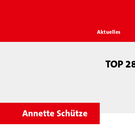
Aktuelles
TOP 28
Annette Schütze