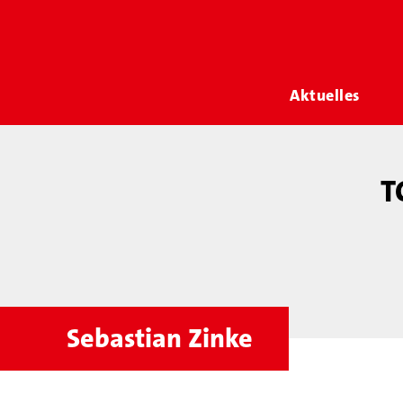
Aktuelles
T
Sebastian Zinke