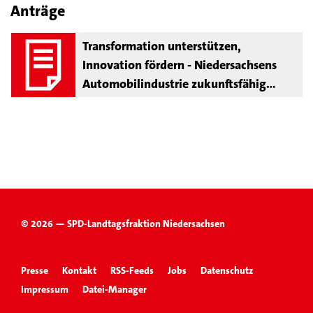
Anträge
Transformation unterstützen,
Innovation fördern - Niedersachsens
Automobilindustrie zukunftsfähig
aufstellen
© 2026 — SPD-Landtagsfraktion Niedersachsen
Presse
Kontakt
RSS-Feeds
Jobs
Datenschutz
Impressum
Datei-Manager