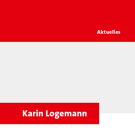
Aktuelles
Karin Logemann