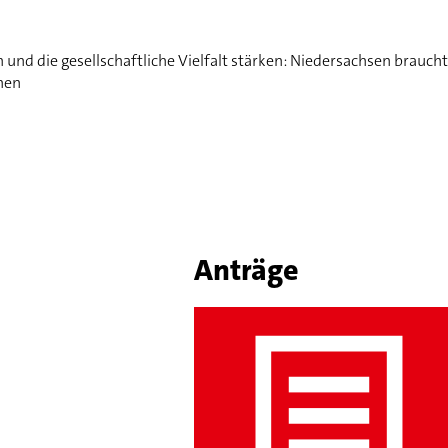
nd die gesellschaftliche Vielfalt stärken: Niedersachsen brauch
nen
Anträge