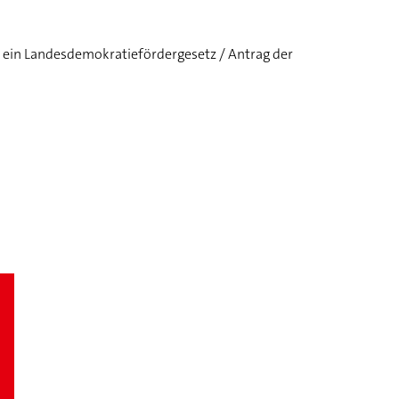
t ein Landesdemokratiefördergesetz / Antrag der