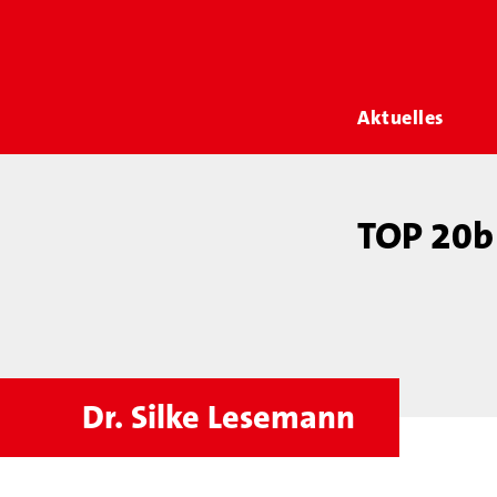
Aktuelles
TOP 20b 
Dr. Silke Lesemann