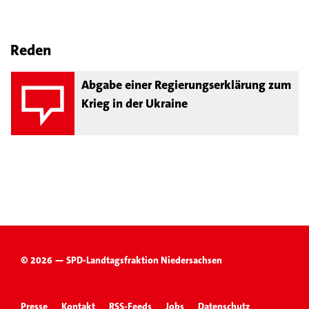
Reden
Abgabe einer Regierungserklärung zum
Krieg in der Ukraine
© 2026 — SPD-Landtagsfraktion Niedersachsen
Presse
Kontakt
RSS-Feeds
Jobs
Datenschutz