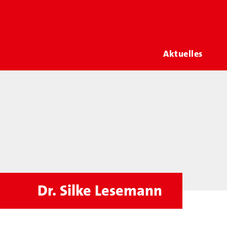
Aktuelles
Dr. Silke Lesemann