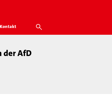
Kontakt
n der AfD