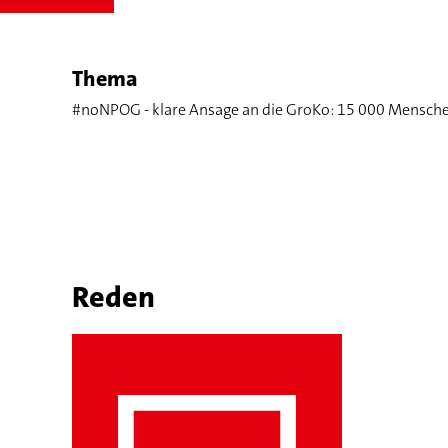
Thema
#noNPOG - klare Ansage an die GroKo: 15 000 Mensche
Reden