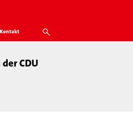
Kontakt
n der CDU