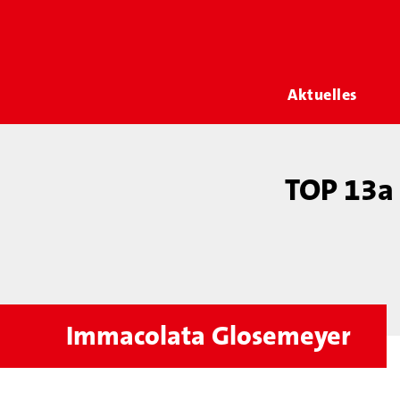
Aktuelles
TOP 13a 
Immacolata Glosemeyer