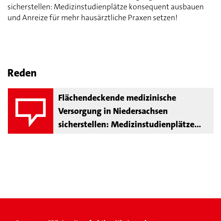
sicherstellen: Medizinstudienplätze konsequent ausbauen
und Anreize für mehr hausärztliche Praxen setzen!
Reden
Flächendeckende medizinische
Versorgung in Niedersachsen
sicherstellen: Medizinstudienplätze
konsequent ausbauen und Anreize für
mehr hausärztliche Praxen setzen!