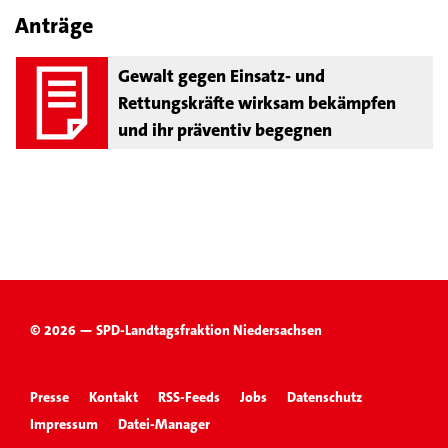
Anträge
Gewalt gegen Einsatz- und
Rettungskräfte wirksam bekämpfen
und ihr präventiv begegnen
© 2026 — SPD-Landtagsfraktion Niedersachsen
Presse
Kontakt
RSS-Feeds
Jobs
Datenschutz
Impressum
Datei-Manager