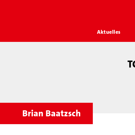
Aktuelles
T
Brian Baatzsch