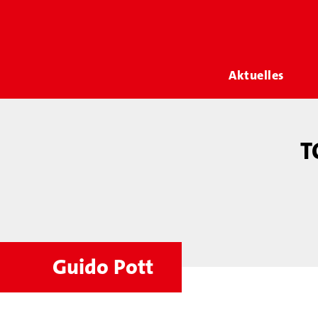
Aktuelles
T
Guido Pott