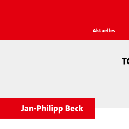
Aktuelles
T
Jan-Philipp Beck