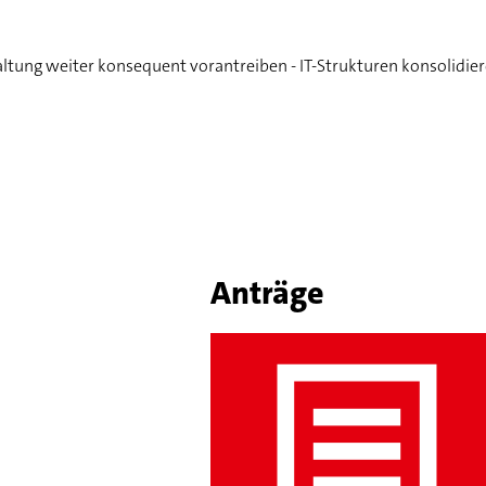
ung weiter konsequent vorantreiben - IT-Strukturen konsolidiere
Anträge