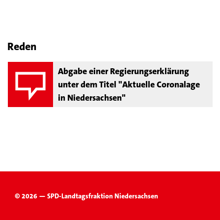
Reden
Abgabe einer Regierungserklärung
unter dem Titel "Aktuelle Coronalage
in Niedersachsen"
© 2026 — SPD-Landtagsfraktion Niedersachsen