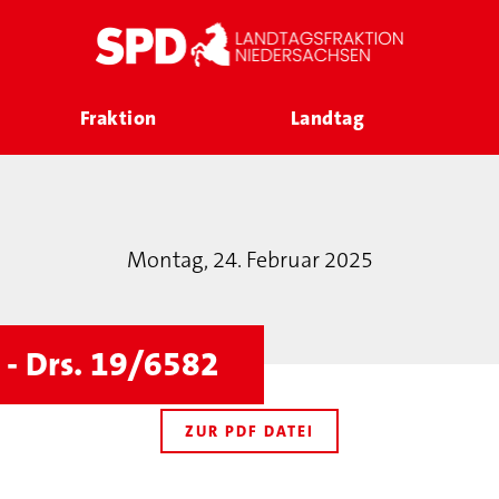
Fraktion
Landtag
Montag, 24. Februar 2025
 - Drs. 19/6582
ZUR PDF DATEI