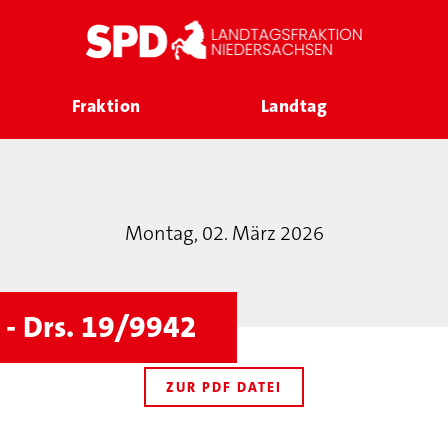
Fraktion
Landtag
Montag, 02. März 2026
 - Drs. 19/9942
ZUR PDF DATEI