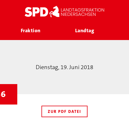
Fraktion
Landtag
Dienstag, 19. Juni 2018
36
ZUR PDF DATEI