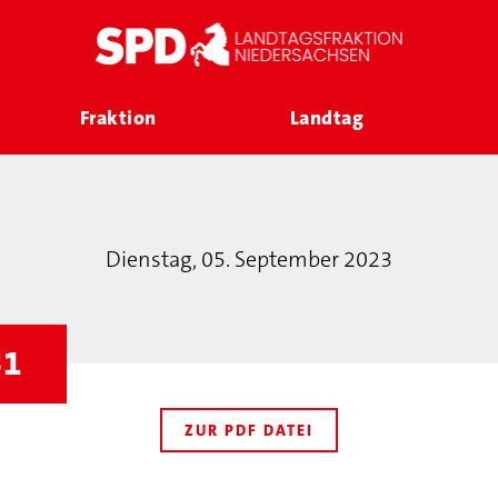
Fraktion
Landtag
Dienstag, 05. September 2023
31
ZUR PDF DATEI