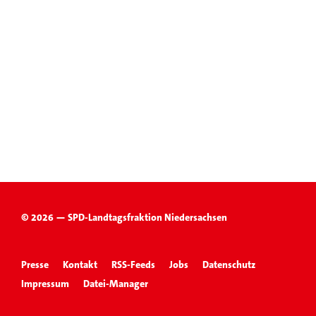
© 2026 — SPD-Landtagsfraktion Niedersachsen
Presse
Kontakt
RSS-Feeds
Jobs
Datenschutz
Impressum
Datei-Manager