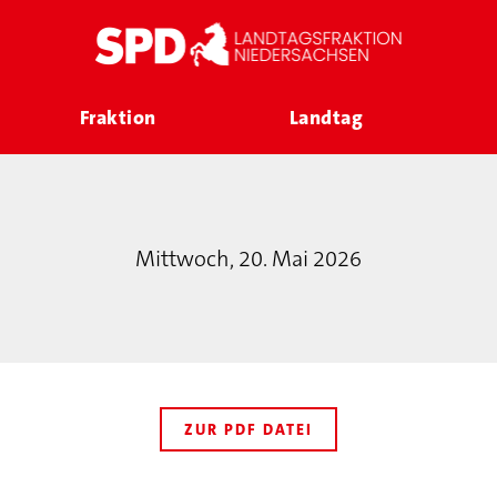
Fraktion
Landtag
Mittwoch, 20. Mai 2026
ZUR PDF DATEI