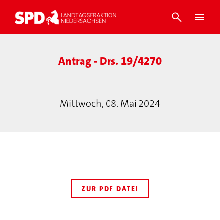
Antrag - Drs. 19/4270
Mittwoch, 08. Mai 2024
ZUR PDF DATEI