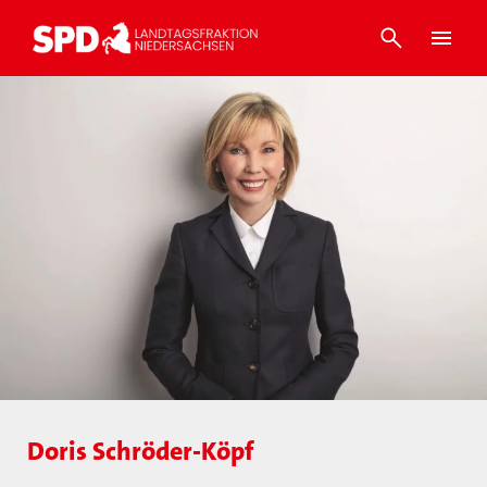
Doris Schröder-Köpf